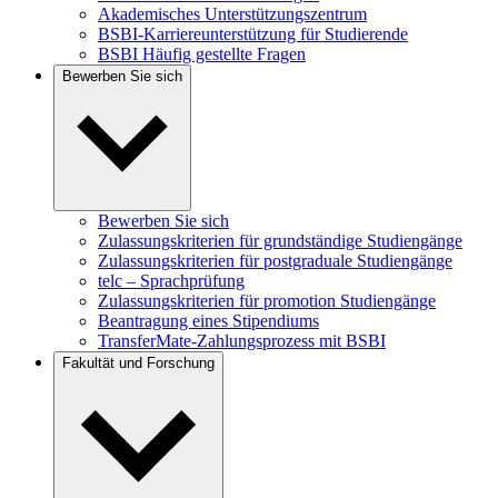
Akademisches Unterstützungszentrum
BSBI-Karriereunterstützung für Studierende
BSBI Häufig gestellte Fragen
Bewerben Sie sich
Bewerben Sie sich
Zulassungskriterien für grundständige Studiengänge
Zulassungskriterien für postgraduale Studiengänge
telc – Sprachprüfung
Zulassungskriterien für promotion Studiengänge
Beantragung eines Stipendiums
TransferMate-Zahlungsprozess mit BSBI
Fakultät und Forschung