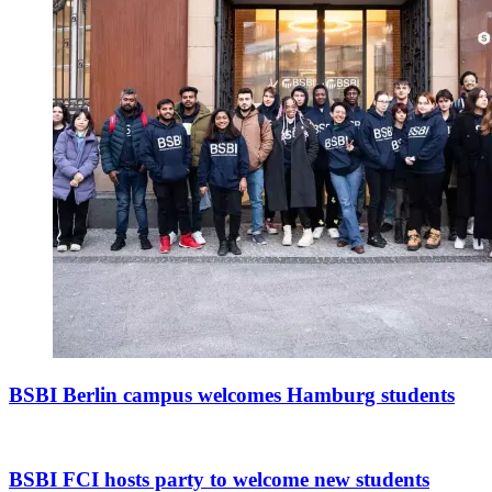
BSBI Berlin campus welcomes Hamburg students
BSBI FCI hosts party to welcome new students