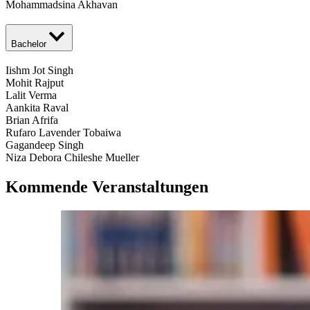
Mohammadsina Akhavan
Bachelor
Iishm Jot Singh
Mohit Rajput
Lalit Verma
Aankita Raval
Brian Afrifa
Rufaro Lavender Tobaiwa
Gagandeep Singh
Niza Debora Chileshe Mueller
Kommende Veranstaltungen