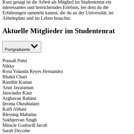
Kurz gesagt ist die Arbeit als Mitglied im Studentenrat ein
interessantes und bereicherndes Erlebnis, bei dem du die
Erfahrungen sammeln kannst, die du an der Universität, im
Arbeitsplatz und im Leben brauchst.
Aktuelle Mitglieder im Studentenrat
Postgraduierte
Pousali Palui
Nikky
Rosa Yolanda Reyes Hernandez
Bhakti Churi
Randhir Kumar
Arun Jayaraman
Jaswinder Kaur
Arghavan Rahimi
Ijeoma Okeahialam
Kaifi Abbasi
Blessing Mabamu
Sukhjeevan Singh
Miracle Godswill Jacob
Sarah Decoine