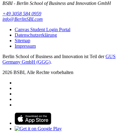
BSBI - Berlin School of Business and Innovation GmbH
+49 3058 584 0959
info@BerlinSBI.com
Canvas Student Login Portal
Datenschutzerklärung
Sitemap
Impressum
Berlin School of Business and Innovation ist Teil der
GUS
Germany GmbH (GGG)
.
2026 BSBI, Alle Rechte vorbehalten
Follow us on Facebook
Follow us on Linkedin
Follow us on Instagram
Follow us on Tiktok
Follow us on Youtube