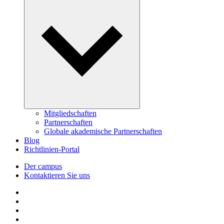
Mitgliedschaften
Partnerschaften
Globale akademische Partnerschaften
Blog
Richtlinien-Portal
Der campus
Kontaktieren Sie uns
Follow us on Facebook
Follow us on Linkedin
Follow us on Instagram
Follow us on Tiktok