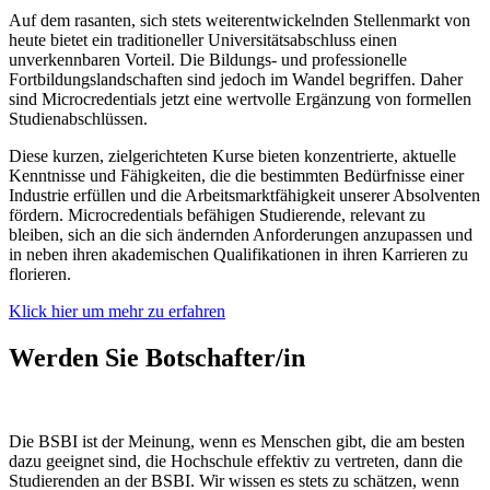
Auf dem rasanten, sich stets weiterentwickelnden Stellenmarkt von
heute bietet ein traditioneller Universitätsabschluss einen
unverkennbaren Vorteil. Die Bildungs- und professionelle
Fortbildungslandschaften sind jedoch im Wandel begriffen. Daher
sind Microcredentials jetzt eine wertvolle Ergänzung von formellen
Studienabschlüssen.
Diese kurzen, zielgerichteten Kurse bieten konzentrierte, aktuelle
Kenntnisse und Fähigkeiten, die die bestimmten Bedürfnisse einer
Industrie erfüllen und die Arbeitsmarktfähigkeit unserer Absolventen
fördern. Microcredentials befähigen Studierende, relevant zu
bleiben, sich an die sich ändernden Anforderungen anzupassen und
in neben ihren akademischen Qualifikationen in ihren Karrieren zu
florieren.
Klick hier um mehr zu erfahren
Werden Sie Botschafter/in
Die BSBI ist der Meinung, wenn es Menschen gibt, die am besten
dazu geeignet sind, die Hochschule effektiv zu vertreten, dann die
Studierenden an der BSBI. Wir wissen es stets zu schätzen, wenn