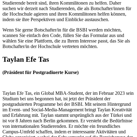
Studierende bereit sind, ihren Kommilitonen zu helfen. Daher
suchen wir derzeit nach Studierenden, die als Botschafter/innen für
die Hochschule agieren und ihren Kommilitonen helfen können,
indem sie ihre Perspektiven und Einblicke austauschen.
Wenn Sie gerne Botschafter/in für die BSBI werden möchten,
scannen Sie einfach den Code, füllen Sie das Formular aus und
wählen Sie eine Plattform, die zu Ihrem Interesse passt, das Sie als
Botschafter/in der Hochschule vertreten möchten.
Taylan Efe Tas
(
Präsident für Postgradiuerte Kurse
)
Taylan Efe Tas, ein Global MBA-Student, der im Februar 2023 sein
Studium bei uns begonnen hat, ist jetzt der Präsident der
postgraduierten Programme bei der BSBI. Mit seinem Hintergrund
im Event- und Social-Media-Management bringt Taylan Kreativität
und Erfahrung mit. Taylan stammt ursprünglich aus der Türkei und
ist vor 8 Jahren nach Berlin gekommen. Er versteht die Bedürfnisse
von internationalen Studierenden. Er möchte ein freundliches
Campus-Umfeld schaffen, indem er interessante Aktivitäten und