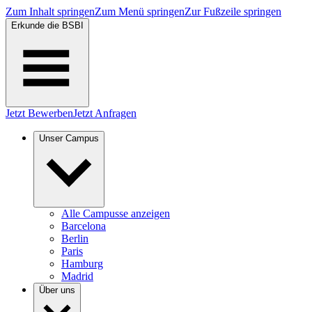
Zum Inhalt springen
Zum Menü springen
Zur Fußzeile springen
Erkunde die BSBI
Jetzt Bewerben
Jetzt Anfragen
Unser Campus
Alle Campusse anzeigen
Barcelona
Berlin
Paris
Hamburg
Madrid
Über uns