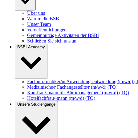
Über uns
Warum die BSBI
Unser Team
Veroeffentlichungen
Gemeinnützige Aktivitäten der BSBI
Schließen Sie sich uns an
BSBI Academy
Fachinformatiker/in Anwendungsentwicklung (m/w/d) (
Medizinische/r Fachangestellte/r (m/w/d) (TQ)
Kauffrau/-mann für Büromanagement (m-w-d) (TQ)
Hotelfachfrau/-mann (m/w/d) (TQ)
Unsere Studiengänge