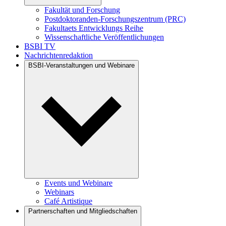
Fakultät und Forschung
Postdoktoranden-Forschungszentrum (PRC)
Fakultaets Entwicklungs Reihe
Wissenschaftliche Veröffentlichungen
BSBI TV
Nachrichtenredaktion
BSBI-Veranstaltungen und Webinare
Events und Webinare
Webinars
Café Artistique
Partnerschaften und Mitgliedschaften