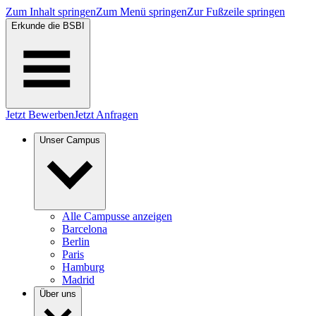
Zum Inhalt springen
Zum Menü springen
Zur Fußzeile springen
Erkunde die BSBI
Jetzt Bewerben
Jetzt Anfragen
Unser Campus
Alle Campusse anzeigen
Barcelona
Berlin
Paris
Hamburg
Madrid
Über uns