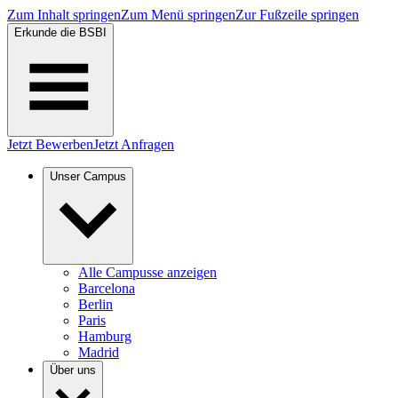
Zum Inhalt springen
Zum Menü springen
Zur Fußzeile springen
Erkunde die BSBI
Jetzt Bewerben
Jetzt Anfragen
Unser Campus
Alle Campusse anzeigen
Barcelona
Berlin
Paris
Hamburg
Madrid
Über uns