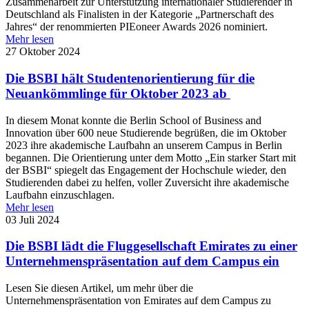
Zusammenarbeit zur Unterstützung internationaler Studierender in
Deutschland als Finalisten in der Kategorie „Partnerschaft des
Jahres“ der renommierten PIEoneer Awards 2026 nominiert.
Mehr lesen
27 Oktober 2024
Die BSBI hält Studentenorientierung für die
Neuankömmlinge für Oktober 2023 ab
In diesem Monat konnte die Berlin School of Business and
Innovation über 600 neue Studierende begrüßen, die im Oktober
2023 ihre akademische Laufbahn an unserem Campus in Berlin
begannen. Die Orientierung unter dem Motto „Ein starker Start mit
der BSBI“ spiegelt das Engagement der Hochschule wieder, den
Studierenden dabei zu helfen, voller Zuversicht ihre akademische
Laufbahn einzuschlagen.
Mehr lesen
03 Juli 2024
Die BSBI lädt die Fluggesellschaft Emirates zu einer
Unternehmenspräsentation auf dem Campus ein
Lesen Sie diesen Artikel, um mehr über die
Unternehmenspräsentation von Emirates auf dem Campus zu