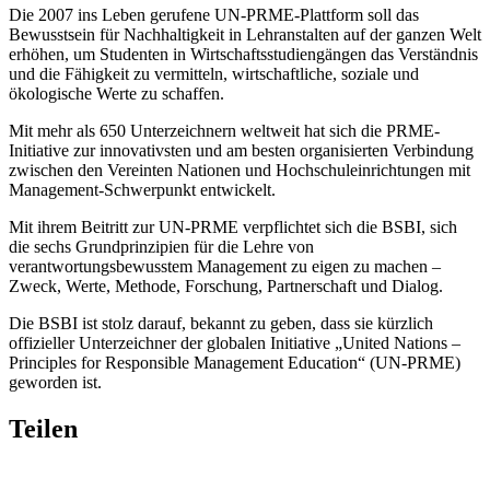
Die 2007 ins Leben gerufene UN-PRME-Plattform soll das
Bewusstsein für Nachhaltigkeit in Lehranstalten auf der ganzen Welt
erhöhen, um Studenten in Wirtschaftsstudiengängen das Verständnis
und die Fähigkeit zu vermitteln, wirtschaftliche, soziale und
ökologische Werte zu schaffen.
Mit mehr als 650 Unterzeichnern weltweit hat sich die PRME-
Initiative zur innovativsten und am besten organisierten Verbindung
zwischen den Vereinten Nationen und Hochschuleinrichtungen mit
Management-Schwerpunkt entwickelt.
Mit ihrem Beitritt zur UN-PRME verpflichtet sich die BSBI, sich
die sechs Grundprinzipien für die Lehre von
verantwortungsbewusstem Management zu eigen zu machen –
Zweck, Werte, Methode, Forschung, Partnerschaft und Dialog.
Die BSBI ist stolz darauf, bekannt zu geben, dass sie kürzlich
offizieller Unterzeichner der globalen Initiative „United Nations –
Principles for Responsible Management Education“ (UN-PRME)
geworden ist.
Teilen
T