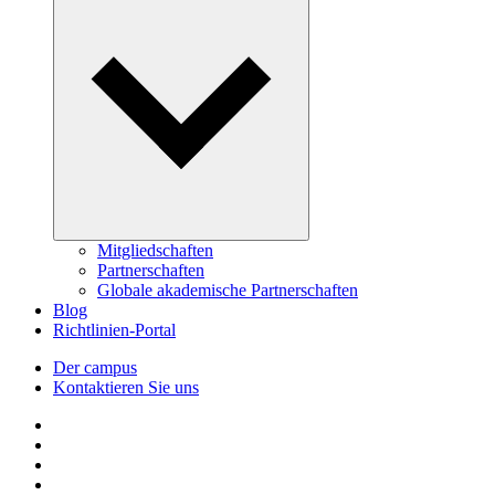
Mitgliedschaften
Partnerschaften
Globale akademische Partnerschaften
Blog
Richtlinien-Portal
Der campus
Kontaktieren Sie uns
Follow us on Facebook
Follow us on Linkedin
Follow us on Instagram
Follow us on Tiktok