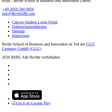
BSBI - Berlin School of Business and Innovation GmbH
+49 3058 584 0959
info@BerlinSBI.com
Canvas Student Login Portal
Datenschutzerklärung
Sitemap
Impressum
Berlin School of Business and Innovation ist Teil der
GUS
Germany GmbH (GGG)
.
2026 BSBI, Alle Rechte vorbehalten
Follow us on Facebook
Follow us on Linkedin
Follow us on Instagram
Follow us on Tiktok
Follow us on Youtube