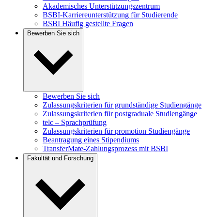
Akademisches Unterstützungszentrum
BSBI-Karriereunterstützung für Studierende
BSBI Häufig gestellte Fragen
Bewerben Sie sich
Bewerben Sie sich
Zulassungskriterien für grundständige Studiengänge
Zulassungskriterien für postgraduale Studiengänge
telc – Sprachprüfung
Zulassungskriterien für promotion Studiengänge
Beantragung eines Stipendiums
TransferMate-Zahlungsprozess mit BSBI
Fakultät und Forschung