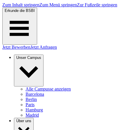
Zum Inhalt springen
Zum Menü springen
Zur Fußzeile springen
Erkunde die BSBI
Jetzt Bewerben
Jetzt Anfragen
Unser Campus
Alle Campusse anzeigen
Barcelona
Berlin
Paris
Hamburg
Madrid
Über uns