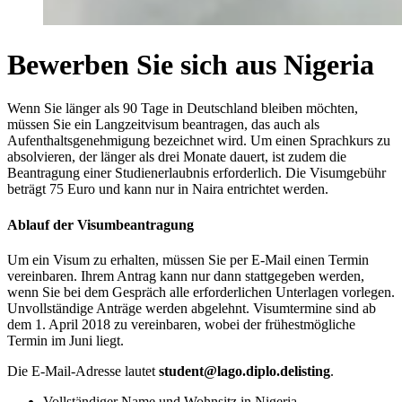
Bewerben Sie sich aus Nigeria
Wenn Sie länger als 90 Tage in Deutschland bleiben möchten,
müssen Sie ein Langzeitvisum beantragen, das auch als
Aufenthaltsgenehmigung bezeichnet wird. Um einen Sprachkurs zu
absolvieren, der länger als drei Monate dauert, ist zudem die
Beantragung einer Studienerlaubnis erforderlich. Die Visumgebühr
beträgt 75 Euro und kann nur in Naira entrichtet werden.
Ablauf der Visumbeantragung
Um ein Visum zu erhalten, müssen Sie per E-Mail einen Termin
vereinbaren. Ihrem Antrag kann nur dann stattgegeben werden,
wenn Sie bei dem Gespräch alle erforderlichen Unterlagen vorlegen.
Unvollständige Anträge werden abgelehnt. Visumtermine sind ab
dem 1. April 2018 zu vereinbaren, wobei der frühestmögliche
Termin im Juni liegt.
Die E-Mail-Adresse lautet
student@lago.diplo.delisting
.
Vollständiger Name und Wohnsitz in Nigeria