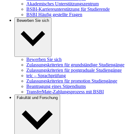
Akademisches Unterstützungszentrum
BSBI-Karriereunterstützung für Studierende
BSBI Häufig gestellte Fragen
Bewerben Sie sich
Bewerben Sie sich
Zulassungskriterien für grundständige Studiengänge
Zulassungskriterien für postgraduale Studiengänge
telc – Sprachprüfung
Zulassungskriterien für promotion Studiengänge
Beantragung eines Stipendiums
TransferMate-Zahlungsprozess mit BSBI
Fakultät und Forschung