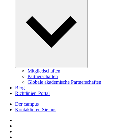
Mitgliedschaften
Partnerschaften
Globale akademische Partnerschaften
Blog
Richtlinien-Portal
Der campus
Kontaktieren Sie uns
Follow us on Facebook
Follow us on Linkedin
Follow us on Instagram
Follow us on Tiktok