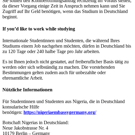
Sie sollten den Kontoeröffnungsantrag rechtzeitig im Voraus stellen,
da dieser Vorgang einige Zeit in Anspruch nehmen kann und Sie
Zugriff auf Ihr Geld benötigen, wenn das Studium in Deutschland
beginnt.
If you’d like to work while studying
Internationale Studentinnen und Studenten, die während Ihres
Studiums einem Job nachgehen möchten, dürfen in Deutschland bis
zu 120 Tage oder 240 halbe Tage pro Jahr arbeiten.
Es ist Ihnen jedoch nicht gestattet, auf freiberuflicher Basis tätig zu
werden oder sich selbständig zu machen. Die vorstehenden
Bestimmungen gelten zudem auch für unbezahlte oder
ehrenamtliche Arbeit.
Nützliche Informationen
Für Studentinnen und Studenten aus Nigeria, die in Deutschland
konsularische Hilfe
benötigen:
https://nigeriaembassygermany.org/
Botschaft Nigerias in Deutschland:
Neue Jakobstrasse Nr. 4
10179 Berlin – Germany