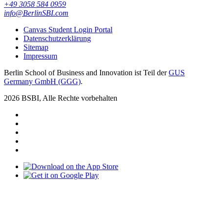
+49 3058 584 0959
info@BerlinSBI.com
Canvas Student Login Portal
Datenschutzerklärung
Sitemap
Impressum
Berlin School of Business and Innovation ist Teil der
GUS
Germany GmbH (GGG)
.
2026 BSBI, Alle Rechte vorbehalten
Follow us on Facebook
Follow us on Linkedin
Follow us on Instagram
Follow us on Tiktok
Follow us on Youtube