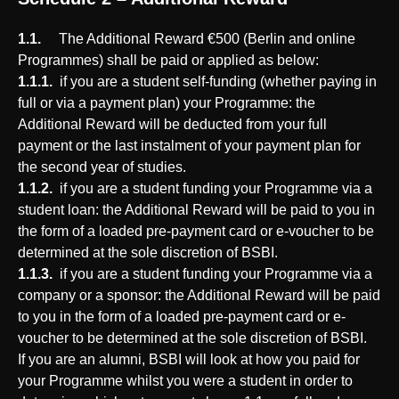
1.1.
The Additional Reward €500 (Berlin and online
Programmes) shall be paid or applied as below:
1.1.1.
if you are a student self-funding (whether paying in
full or via a payment plan) your Programme: the
Additional Reward will be deducted from your full
payment or the last instalment of your payment plan for
the second year of studies.
1.1.2.
if you are a student funding your Programme via a
student loan: the Additional Reward will be paid to you in
the form of a loaded pre-payment card or e-voucher to be
determined at the sole discretion of BSBI.
1.1.3.
if you are a student funding your Programme via a
company or a sponsor: the Additional Reward will be paid
to you in the form of a loaded pre-payment card or e-
voucher to be determined at the sole discretion of BSBI.
If you are an alumni, BSBI will look at how you paid for
your Programme whilst you were a student in order to