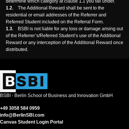
determine which category at clause 1.1 you fall under.
1.2.
The Additional Reward shall be sent to the
residential or email addresses of the Referrer and
Referred Student included on the Referral Form.
1.3.
BSBI is not liable for any loss or damage arising out
of the Referrer’s/Referred Student’s use of the Additional
Reward or any interception of the Additional Reward once
distributed.
BSBI - Berlin School of Business and Innovation GmbH
+49 3058 584 0959
info@BerlinSBI.com
Canvas Student Login Portal