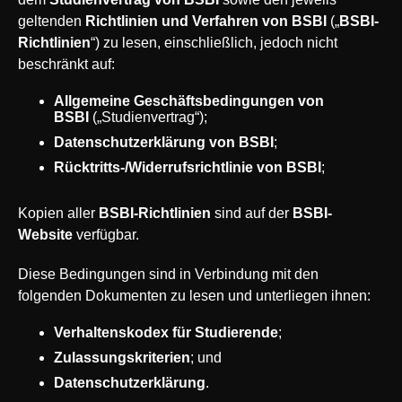
geltenden
Richtlinien und Verfahren von BSBI
(„
BSBI-
Richtlinien
“) zu lesen, einschließlich, jedoch nicht
beschränkt auf:
Allgemeine Geschäftsbedingungen von
BSBI
(„Studienvertrag“);
Datenschutzerklärung von BSBI
;
Rücktritts-/Widerrufsrichtlinie von BSBI
;
Kopien aller
BSBI-Richtlinien
sind auf der
BSBI-
Website
verfügbar.
Diese Bedingungen sind in Verbindung mit den
folgenden Dokumenten zu lesen und unterliegen ihnen:
Verhaltenskodex für Studierende
;
Zulassungskriterien
; und
Datenschutzerklärung
.