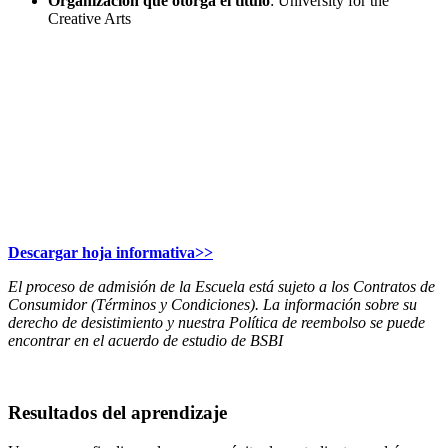
Organización que otorga el título
: University for the
Creative Arts
Descubra más
Descargar hoja informativa>>
El proceso de admisión de la Escuela está sujeto a los Contratos de
Consumidor (Términos y Condiciones). La información sobre su
derecho de desistimiento y nuestra Política de reembolso se puede
encontrar en el acuerdo de estudio de BSBI
Resultados del aprendizaje