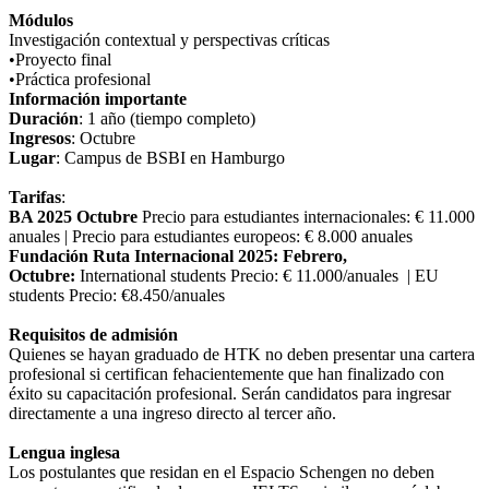
Módulos
Investigación contextual y perspectivas críticas
•Proyecto final
•Práctica profesional
Información importante
Duración
: 1 año (tiempo completo)
Ingresos
: Octubre
Lugar
: Campus de BSBI en Hamburgo
Tarifas
:
BA 2025
Octubre
Precio para estudiantes internacionales: € 11.000
anuales | Precio para estudiantes europeos: € 8.000 anuales
Fundación Ruta Internacional
2025: Febrero,
Octubre:
International students Precio: € 11.000/anuales | EU
students Precio: €8.450/anuales
Requisitos de admisión
Quienes se hayan graduado de HTK no deben presentar una cartera
profesional si certifican fehacientemente que han finalizado con
éxito su capacitación profesional. Serán candidatos para ingresar
directamente a una ingreso directo al tercer año.
Lengua inglesa
Los postulantes que residan en el Espacio Schengen no deben