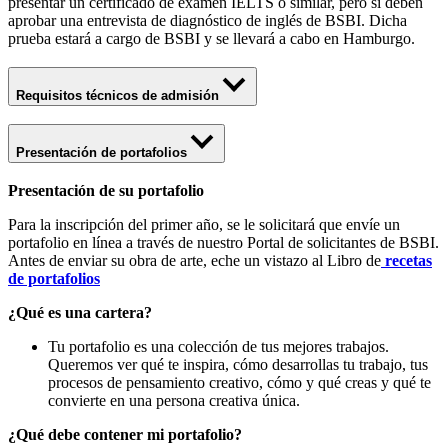
presentar un certificado de examen IELTS o similar, pero sí deben
aprobar una entrevista de diagnóstico de inglés de BSBI. Dicha
prueba estará a cargo de BSBI y se llevará a cabo en Hamburgo.
Requisitos técnicos de admisión
Presentación de portafolios
Presentación de su portafolio
Para la inscripción del primer año, se le solicitará que envíe un
portafolio en línea a través de nuestro Portal de solicitantes de BSBI.
Antes de enviar su obra de arte, eche un vistazo al Libro de
recetas
de portafolios
¿Qué es una cartera?
Tu portafolio es una colección de tus mejores trabajos.
Queremos ver qué te inspira, cómo desarrollas tu trabajo, tus
procesos de pensamiento creativo, cómo y qué creas y qué te
convierte en una persona creativa única.
¿Qué debe contener mi portafolio?