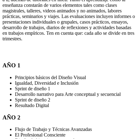
enseñanza constarán de varios elementos tales como clases
magistrales, talleres, videos animados y no animados, labores
prácticas, seminarios y viajes. Las evaluaciones incluyen informes o
presentaciones individuales o grupales, casos prácticos, ensayos,
desarrollo de trabajos, diarios de reflexiones y actividades basadas
en trabajos empíricos. Ten en cuenta que: cada año se divide en tres
trimestres.
AÑO 1
Principios básicos del Diseño Visual
Igualdad, Diversidad e Inclusión
Sprint de diseño 1
Desarrollo narrativo para Arte conceptual y secuencial
Sprint de diseño 2
Resultado Digital
AÑO 2
Flujo de Trabajo y Técnicas Avanzadas
El Profesional Consciente