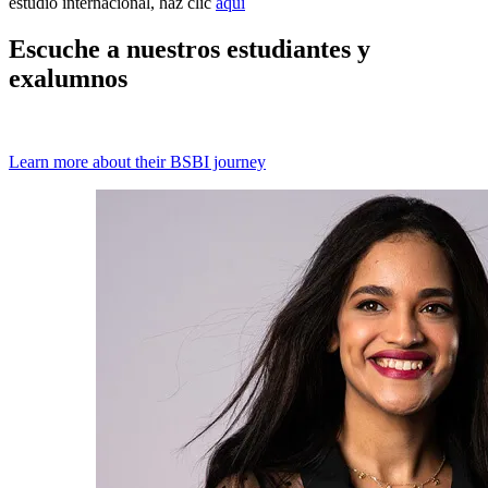
estudio internacional, haz clic
aquí
Escuche a nuestros estudiantes y
exalumnos
Learn more about their BSBI journey