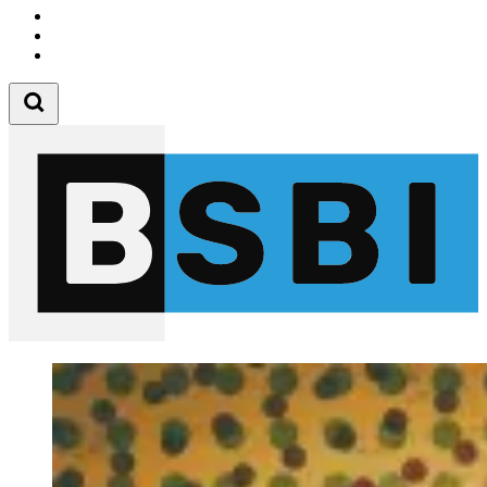
Follow us on Instagram
Follow us on Tiktok
Follow us on Youtube