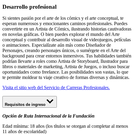
Desarrollo profesional
Si sientes pasión por el arte de los cómics y el arte conceptual, te
esperan numerosos y emocionantes caminos profesionales. Puedes
convertirte en un Artista de Cómics, ilustrando historias cautivadoras
en novelas gráficas. O bien puedes explorar el mundo del Arte
conceptual y contribuir al desarrollo visual de videojuegos, películas
o animaciones. Especialízate aún más como Diseñador de
Personajes, creando personajes únicos, o sumérgete en el Arte del
background para crear entornos inmersivos. Tus habilidades también
podrían llevarte a roles como Artista de Storyboard, Ilustrador para
libros o materiales de marketing, Artista de Juegos, o incluso buscar
oportunidades como freelance. Las posibilidades son vastas, lo que
te permite moldear tu viaje creativo de formas diversas y dinámicas.
Visita el sitio web del Servicio de Carreras Profesionales.
Requisitos de ingreso
Opción de Ruta Internacional de la Fundación
Edad mínima: 18 años (los títulos se otorgan al completar al menos
11 años de escolaridad)