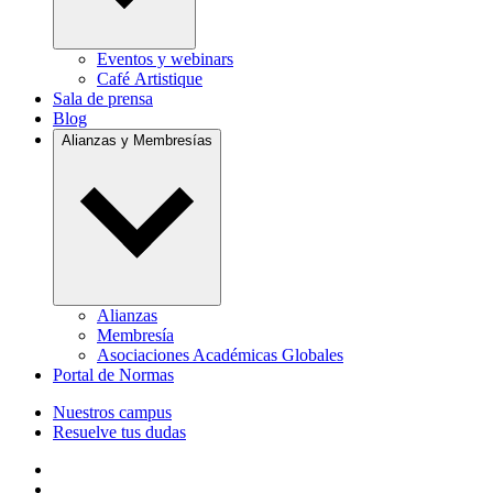
Eventos y webinars
Café Artistique
Sala de prensa
Blog
Alianzas y Membresías
Alianzas
Membresía
Asociaciones Académicas Globales
Portal de Normas
Nuestros campus
Resuelve tus dudas
Follow us on Facebook
Follow us on Linkedin