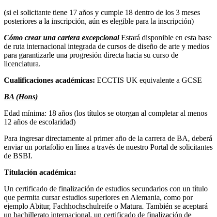
(si el solicitante tiene 17 años y cumple 18 dentro de los 3 meses
posteriores a la inscripción, aún es elegible para la inscripción)
Cómo crear una cartera excepcional
Estará disponible en esta base
de ruta internacional integrada de cursos de diseño de arte y medios
para garantizarle una progresión directa hacia su curso de
licenciatura.
Cualificaciones académicas:
ECCTIS UK equivalente a GCSE
BA (Hons)
Edad mínima: 18 años (los títulos se otorgan al completar al menos
12 años de escolaridad)
Para ingresar directamente al primer año de la carrera de BA, deberá
enviar un portafolio en línea a través de nuestro Portal de solicitantes
de BSBI.
Titulación académica:
Un certificado de finalización de estudios secundarios con un título
que permita cursar estudios superiores en Alemania, como por
ejemplo Abitur, Fachhochschulreife o Matura. También se aceptará
un bachillerato internacional, un certificado de finalización de