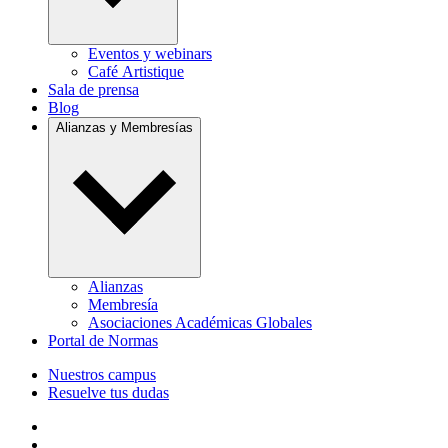
Eventos y webinars
Café Artistique
Sala de prensa
Blog
Alianzas y Membresías
Alianzas
Membresía
Asociaciones Académicas Globales
Portal de Normas
Nuestros campus
Resuelve tus dudas
Follow us on Facebook
Follow us on Linkedin