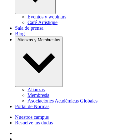
Eventos y webinars
Café Artistique
Sala de prensa
Blog
Alianzas y Membresías
Alianzas
Membresía
Asociaciones Académicas Globales
Portal de Normas
Nuestros campus
Resuelve tus dudas
Follow us on Facebook
Follow us on Linkedin