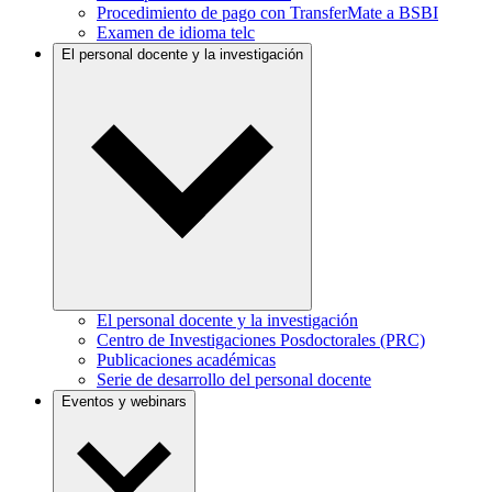
Procedimiento de pago con TransferMate a BSBI
Examen de idioma telc
El personal docente y la investigación
El personal docente y la investigación
Centro de Investigaciones Posdoctorales (PRC)
Publicaciones académicas
Serie de desarrollo del personal docente
Eventos y webinars