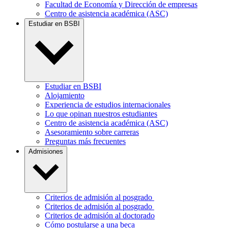
Facultad de Economía y Dirección de empresas
Centro de asistencia académica (ASC)
Estudiar en BSBI
Estudiar en BSBI
Alojamiento
Experiencia de estudios internacionales
Lo que opinan nuestros estudiantes
Centro de asistencia académica (ASC)
Asesoramiento sobre carreras
Preguntas más frecuentes
Admisiones
Criterios de admisión al posgrado
Criterios de admisión al posgrado
Criterios de admisión al doctorado
Cómo postularse a una beca