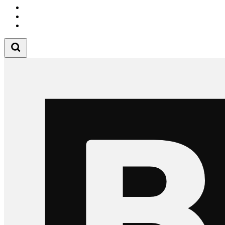
Follow us on Instagram
Follow us on Tiktok
Follow us on Youtube