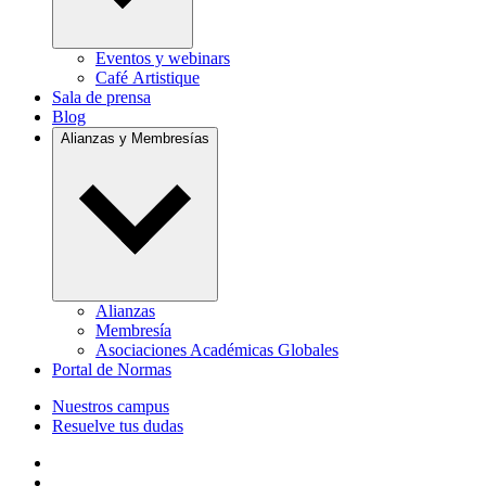
Eventos y webinars
Café Artistique
Sala de prensa
Blog
Alianzas y Membresías
Alianzas
Membresía
Asociaciones Académicas Globales
Portal de Normas
Nuestros campus
Resuelve tus dudas
Follow us on Facebook
Follow us on Linkedin