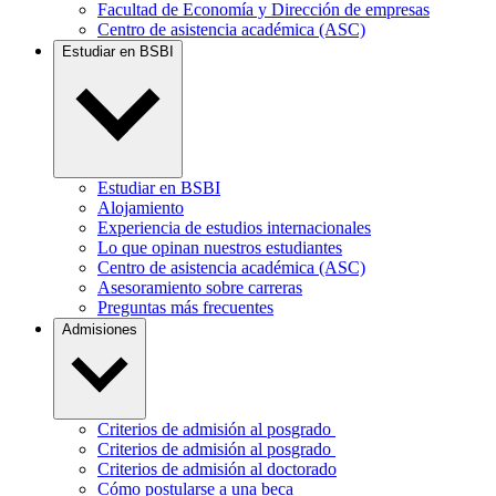
Facultad de Economía y Dirección de empresas
Centro de asistencia académica (ASC)
Estudiar en BSBI
Estudiar en BSBI
Alojamiento
Experiencia de estudios internacionales
Lo que opinan nuestros estudiantes
Centro de asistencia académica (ASC)
Asesoramiento sobre carreras
Preguntas más frecuentes
Admisiones
Criterios de admisión al posgrado
Criterios de admisión al posgrado
Criterios de admisión al doctorado
Cómo postularse a una beca