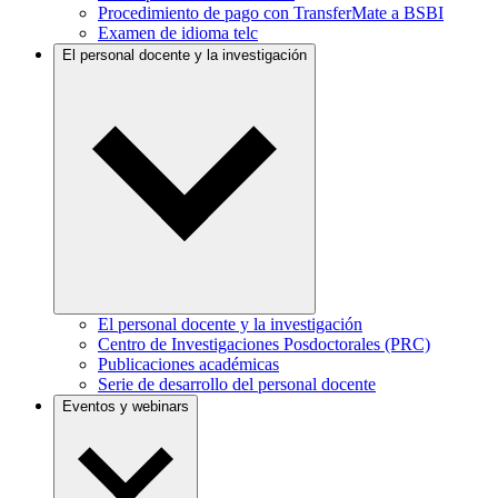
Procedimiento de pago con TransferMate a BSBI
Examen de idioma telc
El personal docente y la investigación
El personal docente y la investigación
Centro de Investigaciones Posdoctorales (PRC)
Publicaciones académicas
Serie de desarrollo del personal docente
Eventos y webinars