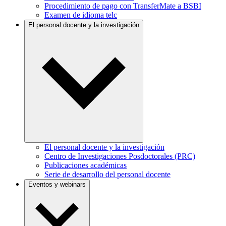
Procedimiento de pago con TransferMate a BSBI
Examen de idioma telc
El personal docente y la investigación
El personal docente y la investigación
Centro de Investigaciones Posdoctorales (PRC)
Publicaciones académicas
Serie de desarrollo del personal docente
Eventos y webinars