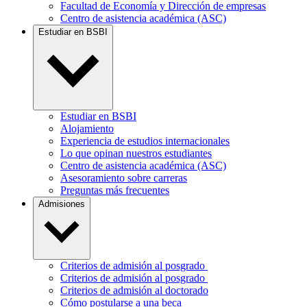
Facultad de Economía y Dirección de empresas
Centro de asistencia académica (ASC)
Estudiar en BSBI
Estudiar en BSBI
Alojamiento
Experiencia de estudios internacionales
Lo que opinan nuestros estudiantes
Centro de asistencia académica (ASC)
Asesoramiento sobre carreras
Preguntas más frecuentes
Admisiones
Criterios de admisión al posgrado
Criterios de admisión al posgrado
Criterios de admisión al doctorado
Cómo postularse a una beca