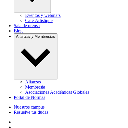
Eventos y webinars
Café Artistique
Sala de prensa
Blog
Alianzas y Membresías
Alianzas
Membresía
Asociaciones Académicas Globales
Portal de Normas
Nuestros campus
Resuelve tus dudas
Follow us on Facebook
Follow us on Linkedin