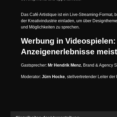
Das Café Artistique ist ein Live-Streaming-Format, 
der Kreativindustrie einladen, um über Designthem
und Möglichkeiten zu sprechen.
Werbung in Videospielen:
Anzeigenerlebnisse meis
Gastsprecher:
Mr Hendrik Menz
, Brand & Agency Sa
Moderator:
Jürn Hocke
, stellvertretender Leiter der