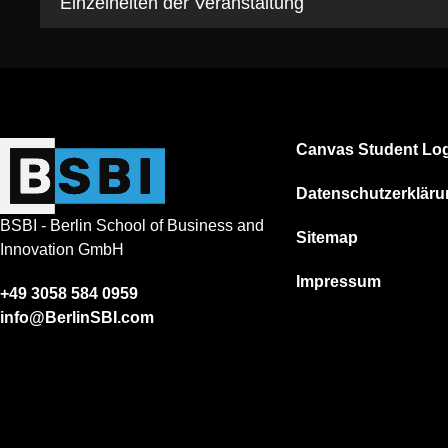
Einzelheiten der Veranstaltung
Canvas Student Log
Datenschutzerklär
BSBI - Berlin School of Business and
Sitemap
Innovation GmbH
Impressum
+49 3058 584 0959
info@BerlinSBI.com