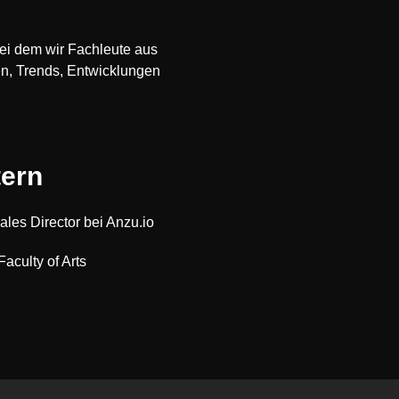
bei dem wir Fachleute aus
en, Trends, Entwicklungen
tern
les Director bei Anzu.io
 Faculty of Arts