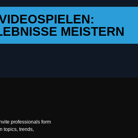
VIDEOSPIELEN:
EBNISSE MEISTERN
nvite professionals form
n topics, trends,