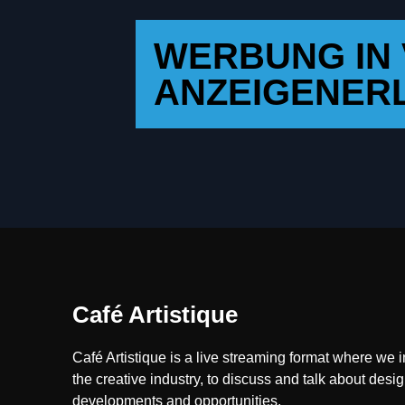
WERBUNG IN 
ANZEIGENERL
Café Artistique
Café Artistique is a live streaming format where we i
the creative industry, to discuss and talk about desig
developments and opportunities.