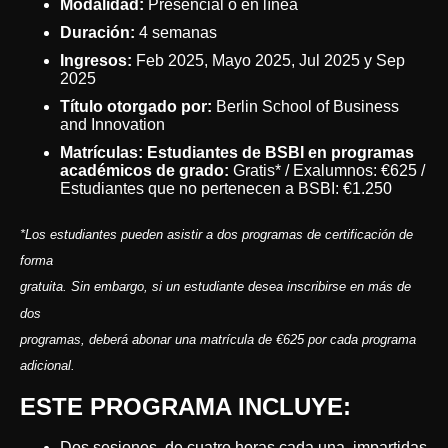
Modalidad:
Presencial o en línea
Duración:
4 semanas
Ingresos:
Feb 2025, Mayo 2025, Jul 2025 y Sep
2025
Título otorgado por:
Berlin School of Business
and Innovation
Matrículas: Estudiantes de BSBI en programas
académicos de grado:
Gratis* / Exalumnos: €625 /
Estudiantes que no pertenecen a BSBI: €1.250
*Los estudiantes pueden asistir a dos programas de certificación de
forma
gratuita. Sin embargo, si un estudiante desea inscribirse en más de
dos
programas, deberá abonar una matrícula de €625 por cada programa
adicional.
ESTE PROGRAMA INCLUYE:
Dos sesiones, de cuatro horas cada una, impartidas