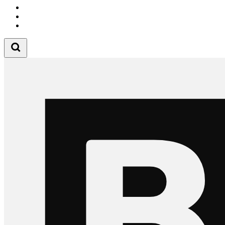
Follow us on Instagram
Follow us on Tiktok
Follow us on Youtube