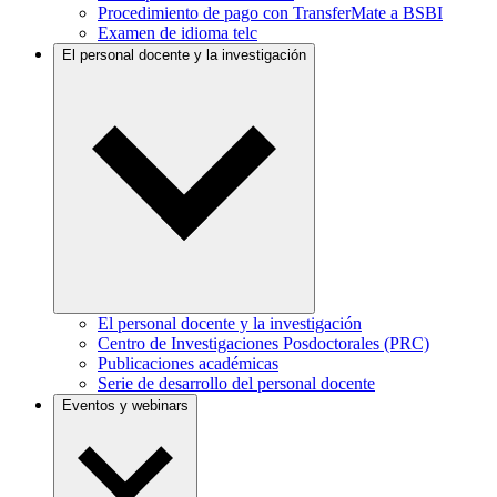
Procedimiento de pago con TransferMate a BSBI
Examen de idioma telc
El personal docente y la investigación
El personal docente y la investigación
Centro de Investigaciones Posdoctorales (PRC)
Publicaciones académicas
Serie de desarrollo del personal docente
Eventos y webinars