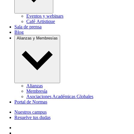
Eventos y webinars
Café Artistique
Sala de prensa
Blog
Alianzas y Membresías
Alianzas
Membresía
Asociaciones Académicas Globales
Portal de Normas
Nuestros campus
Resuelve tus dudas
Follow us on Facebook
Follow us on Linkedin