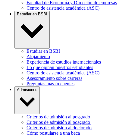
Facultad de Economía y Dirección de empresas
Centro de asistencia académica (ASC)
Estudiar en BSBI
Estudiar en BSBI
Alojamiento
Experiencia de estudios internacionales
Lo que opinan nuestros estudiantes
Centro de asistencia académica (ASC)
Asesoramiento sobre carreras
Preguntas más frecuentes
Admisiones
Criterios de admisión al posgrado
Criterios de admisión al posgrado
Criterios de admisión al doctorado
Cómo postularse a una beca